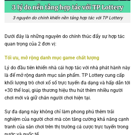
3 nguyên do chính khiến nền tảng hợp tác với TP Lottery
Dưới đây là những nguyên do chính thúc đẩy sự hợp tác
quan trọng của 2 đơn vị:
Tối ưu, mở rộng danh mục game chất lượng
Lý do đầu tiên khiến nhà cái hợp tác với nhà phát hành này
là để mở rộng danh mục sản phẩm. TP Lottery cung cấp
khối lượng trò chơi xổ số trực tuyến đa dạng và hấp dẫn tới
+30 thể loại, giúp thương hiệu thu hút thêm nhiều người
chơi mới và giữ chân người chơi hiện tại.
Sự đa dạng này không chỉ làm phong phú thêm trải
nghiệm của người chơi mà còn tăng cường khả năng cạnh
tranh của sân chơi trên thị trường cá cược trực tuyến trong
nước và quốc tế.