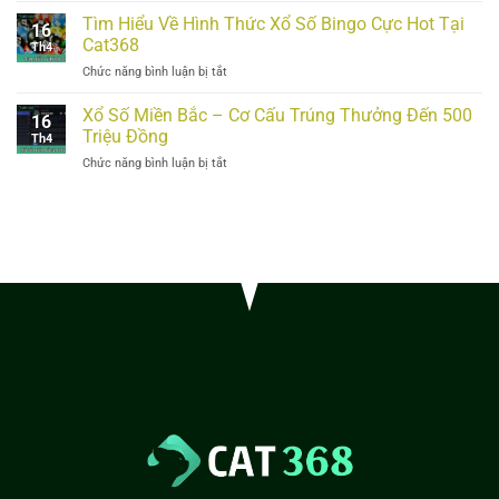
Số
Dẫn
Lottery
Tìm Hiểu Về Hình Thức Xổ Số Bingo Cực Hot Tại
Hàng
Tại
16
–
Đầu
Cat368
Cat368
Th4
Nhà
Châu
ở
Chức năng bình luận bị tắt
Phát
Á
Tìm
Hành
Tại
Hiểu
Xổ Số Miền Bắc – Cơ Cấu Trúng Thưởng Đến 500
Sản
Cat368
16
Về
Phẩm
Triệu Đồng
Th4
Hình
Xổ
ở
Chức năng bình luận bị tắt
Thức
Số
Xổ
Xổ
Cho
Số
Số
Cat368
Miền
Bingo
Bắc
Cực
–
Hot
Cơ
Tại
Cấu
Cat368
Trúng
Thưởng
Đến
500
Triệu
Đồng