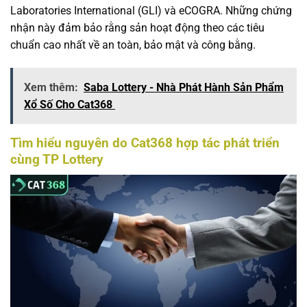
Laboratories International (GLI) và eCOGRA. Những chứng
nhận này đảm bảo rằng sản hoạt động theo các tiêu
chuẩn cao nhất về an toàn, bảo mật và công bằng.
Xem thêm:
Saba Lottery - Nhà Phát Hành Sản Phẩm
Xổ Số Cho Cat368
Tìm hiểu nguyên do Cat368 hợp tác phát triển
cùng TP Lottery