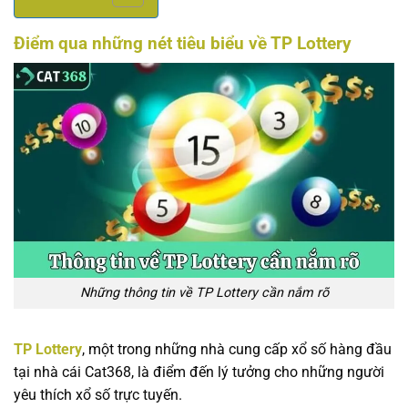
Điểm qua những nét tiêu biểu về TP Lottery
Những thông tin về TP Lottery cần nắm rõ
TP Lottery
, một trong những nhà cung cấp xổ số hàng đầu
tại nhà cái Cat368, là điểm đến lý tưởng cho những người
yêu thích xổ số trực tuyến.