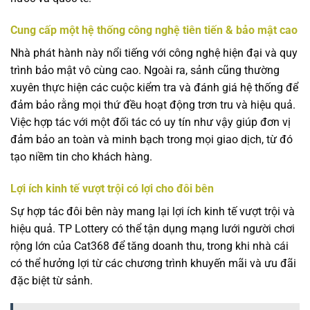
Cung cấp một hệ thống công nghệ tiên tiến & bảo mật cao
Nhà phát hành này nổi tiếng với công nghệ hiện đại và quy
trình bảo mật vô cùng cao. Ngoài ra, sảnh cũng thường
xuyên thực hiện các cuộc kiểm tra và đánh giá hệ thống để
đảm bảo rằng mọi thứ đều hoạt động trơn tru và hiệu quả.
Việc hợp tác với một đối tác có uy tín như vậy giúp đơn vị
đảm bảo an toàn và minh bạch trong mọi giao dịch, từ đó
tạo niềm tin cho khách hàng.
Lợi ích kinh tế vượt trội có lợi cho đôi bên
Sự hợp tác đôi bên này mang lại lợi ích kinh tế vượt trội và
hiệu quả. TP Lottery có thể tận dụng mạng lưới người chơi
rộng lớn của Cat368 để tăng doanh thu, trong khi nhà cái
có thể hưởng lợi từ các chương trình khuyến mãi và ưu đãi
đặc biệt từ sảnh.