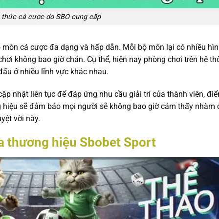
 thức cá cược do SBO cung cấp
 môn cá cược đa dạng và hấp dẫn. Mỗi bộ môn lại có nhiều hìn
chơi không bao giờ chán. Cụ thể, hiện nay phòng chơi trên hệ t
ấu ở nhiều lĩnh vực khác nhau.
p nhật liên tục để đáp ứng nhu cầu giải trí của thành viên, điể
g hiệu sẽ đảm bảo mọi người sẽ không bao giờ cảm thấy nhàm
yệt vời này.
ủa thương hiệu Sbobet Sport