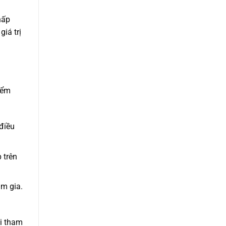
hấp
iá trị
iểm
điều
 trên
am gia.
ái tham