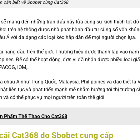
n cần biết về Sbobet cùng Cat368
sẽ mang đến những trận đấu nảy lửa cùng sự kích thích tột độ
hơi trên hệ thống được nhà phát hành đầu tư cùng số vốn khủn
âu Á với đa dạng các loại kèo hấp dẫn để mọi người chọn lựa.
i hàng đầu trên thế giới. Thương hiệu được thành lập vào năm
ppines. Để có thể hoạt động, đơn vị đã nhận được nhiều loại gi
ư PACOG, IOM,…
a châu Á như Trung Quốc, Malaysia, Philippines và đặc biệt là V
ật liên tục và phát triển mạnh mẽ nhằm hướng tới thị trường 
 và có thể phục vụ mọi người trên toàn thế giới.
ản Phẩm Thể Thao Cho Cat368
à cái Cat368 do Sbobet cung cấp